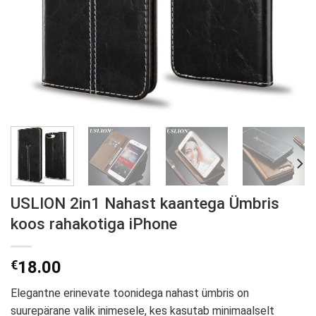
USLION 2in1 Nahast kaantega Ümbris
koos rahakotiga iPhone
€
18.00
Elegantne erinevate toonidega nahast ümbris on
suurepärane valik inimesele, kes kasutab minimaalselt